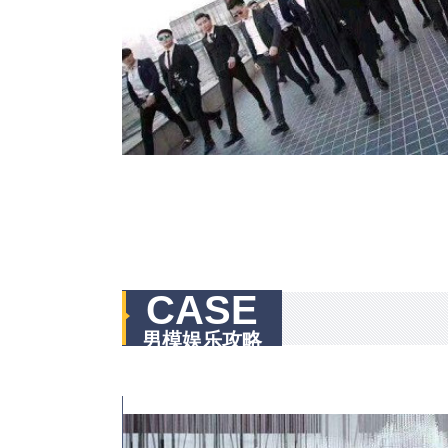
CASE
男模娱乐攻略