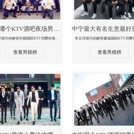
中宁哪个KTV酒吧夜场男模公关型男最帅-尚都国际KTV消费价格点评
本文详细为你解答尚都国际KTV消费价格点评，更多关于哪个KTV酒吧夜场男模公关型男最帅免费咨询1333 867 6881微信同步
查看男模榜
查看男模榜