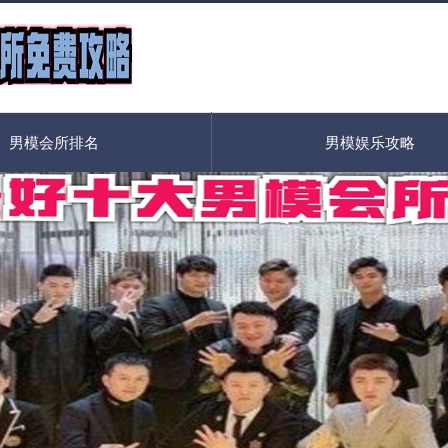
男模会所排名
男模娱乐攻略