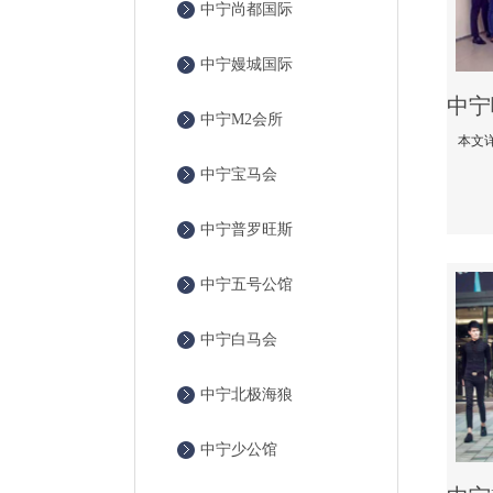
中宁尚都国际
中宁嫚城国际
中宁M2会所
中宁宝马会
中宁普罗旺斯
中宁五号公馆
中宁白马会
中宁北极海狼
中宁少公馆