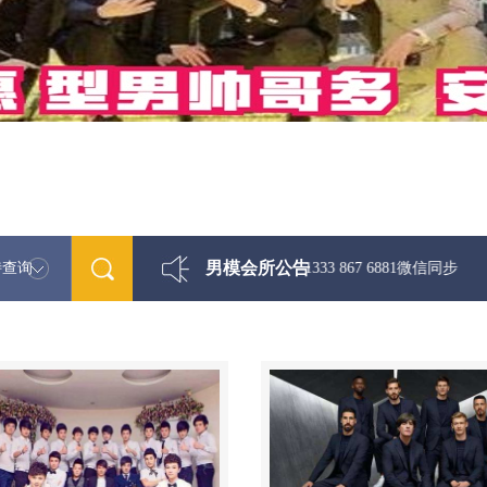
男模会所公告
特查询
最新男模娱乐资讯免费咨询 1333 867 6881微信同步