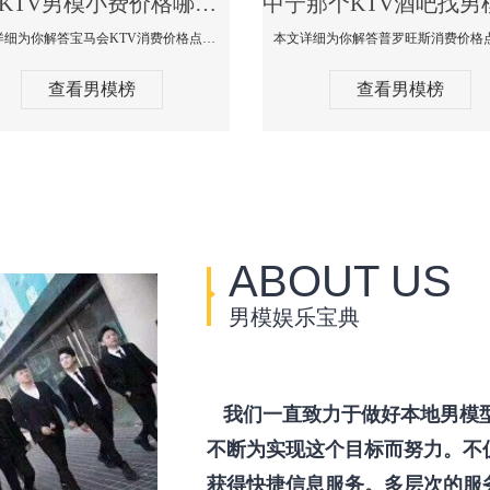
中宁KTV男模小费价格哪家便宜-宝马会KTV消费口碑点评
本文详细为你解答宝马会KTV消费价格点评，更多关于KTV男模小费价格哪家便宜免费咨询1333 867 6881微信同步！
查看男模榜
查看男模榜
ABOUT US
男模娱乐宝典
我们一直致力于做好本地男模
不断为实现这个目标而努力。不
获得快捷信息服务。多层次的服