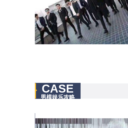
CASE
男模娱乐攻略