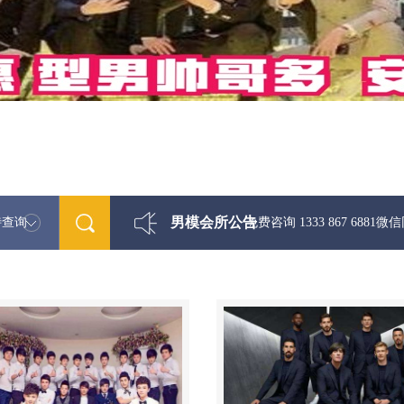
男模会所公告
特查询
最新男模娱乐资讯免费咨询 1333 867 6881微信同步