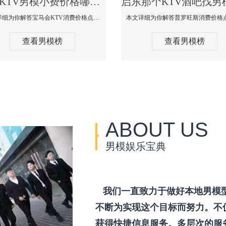
启东KTV男模小费价格哪家便宜-宝马会KTV消费口碑点评
本文详细为你解答宝马会KTV消费价格点评，更多关于KTV男模小费价格哪家便宜免费咨询1333 867 6881微信同步！
查看男模榜
查看男模榜
ABOUT US
男模娱乐宝典
我们一直致力于做好本地男模
不断为实现这个目标而努力。不
获得快捷信息服务。多层次的服