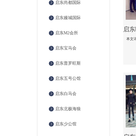
启东尚都国际
启东嫚城国际
启东M2会所
启东宝马会
启东普罗旺斯
启东五号公馆
启东白马会
启东北极海狼
启东少公馆