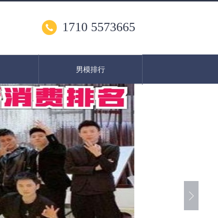
1710 5573665
男模排行