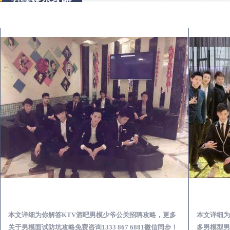
克山KTV酒吧会所男模少爷男公关招聘-高薪招聘
本文详细为你解答KTV酒吧男模少爷公关招聘攻略，更多
本文详细为
关于男模面试防坑攻略免费咨询1333 867 6881微信同步！
多男模型男场