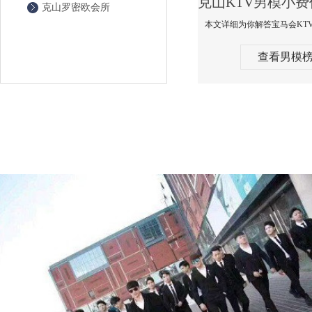
克山罗密欧会所
查看男模