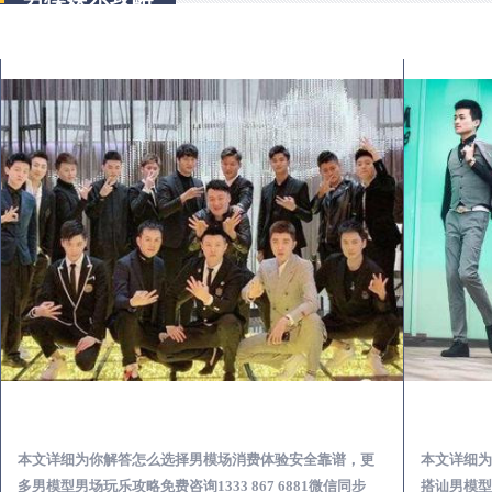
简阳出差第一次到外地-怎么选择男模场消费体验安全靠谱必看
本文详细为你解答怎么选择男模场消费体验安全靠谱，更
本文详细为
多男模型男场玩乐攻略免费咨询1333 867 6881微信同步
搭讪男模型男