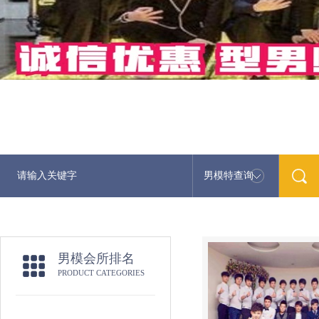
男模特查询
男模会所排名
PRODUCT CATEGORIES