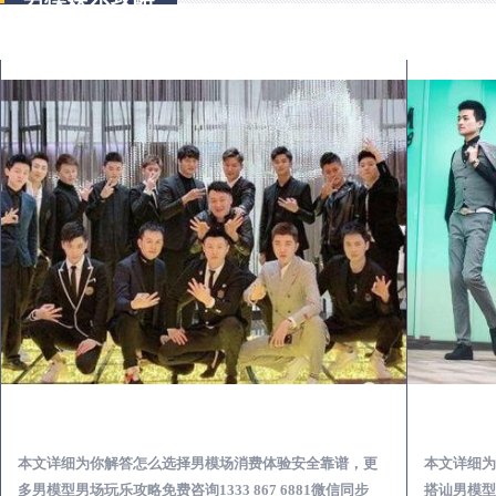
黑山出差第一次到外地-怎么选择男模场消费体验安全靠谱必看
本文详细为你解答怎么选择男模场消费体验安全靠谱，更
本文详细为
多男模型男场玩乐攻略免费咨询1333 867 6881微信同步
搭讪男模型男