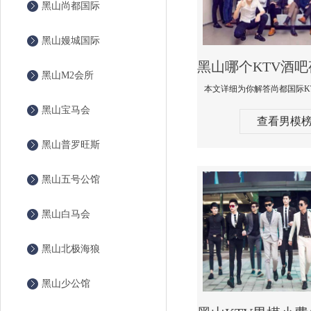
黑山尚都国际
黑山嫚城国际
黑山M2会所
黑山宝马会
查看男模
黑山普罗旺斯
黑山五号公馆
黑山白马会
黑山北极海狼
黑山少公馆