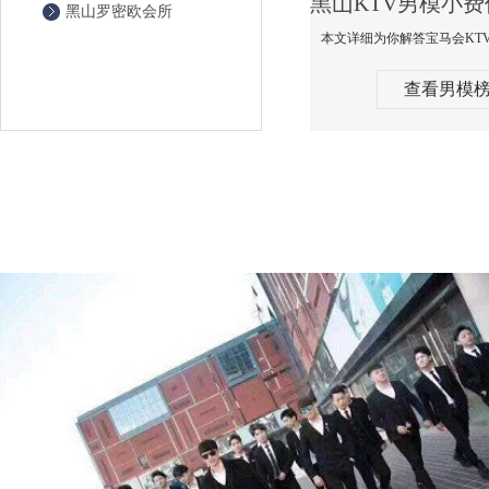
黑山罗密欧会所
查看男模