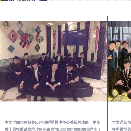
平邑KTV酒吧会所男模少爷男公关招聘-高薪招聘
本文详细为你解答KTV酒吧男模少爷公关招聘攻略，更多
本文详细为
关于男模面试防坑攻略免费咨询1333 867 6881微信同步！
多男模型男场