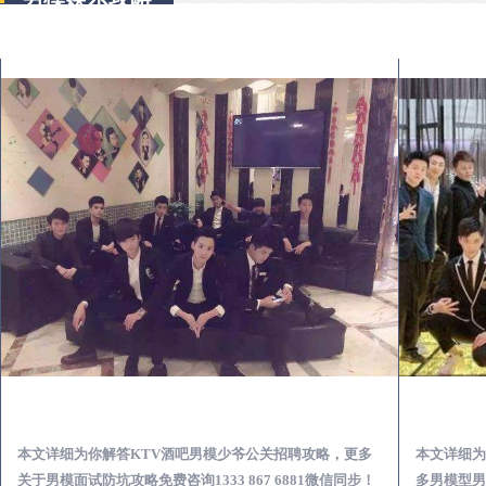
颍上KTV酒吧会所男模少爷男公关招聘-高薪招聘
本文详细为你解答KTV酒吧男模少爷公关招聘攻略，更多
本文详细为
关于男模面试防坑攻略免费咨询1333 867 6881微信同步！
多男模型男场