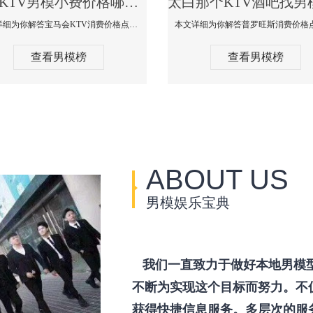
太白KTV男模小费价格哪家便宜-宝马会KTV消费口碑点评
本文详细为你解答宝马会KTV消费价格点评，更多关于KTV男模小费价格哪家便宜免费咨询1333 867 6881微信同步！
查看男模榜
查看男模榜
ABOUT US
男模娱乐宝典
我们一直致力于做好本地男模
不断为实现这个目标而努力。不
获得快捷信息服务。多层次的服