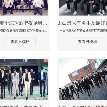
太白哪个KTV酒吧夜场男模公关型男最帅-尚都国际KTV消费价格点评
本文详细为你解答尚都国际KTV消费价格点评，更多关于哪个KTV酒吧夜场男模公关型男最帅免费咨询1333 867 6881微信同步
查看男模榜
查看男模榜