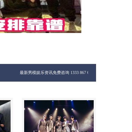
新男模娱乐资讯免费咨询 1333 867 6881微信同步