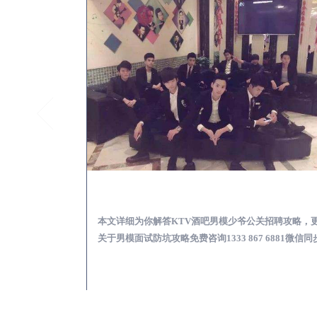
太白怎么样选择靠谱男模场娱乐体验消费透明不被坑
太白KTV酒吧会所男模
消费透明不被坑攻
本文详细为你解答KTV酒吧男模少爷公关招聘攻略，
 6881微信同步！
关于男模面试防坑攻略免费咨询1333 867 6881微信同