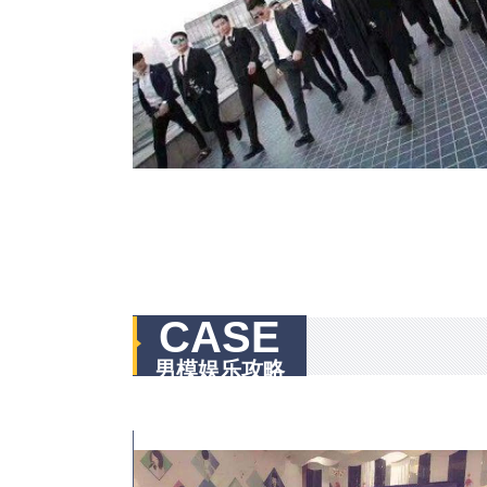
CASE
男模娱乐攻略