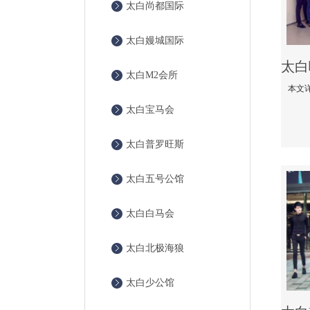
太白尚都国际
太白嫚城国际
太白M2会所
太白宝马会
太白普罗旺斯
太白五号公馆
太白白马会
太白北极海狼
太白少公馆