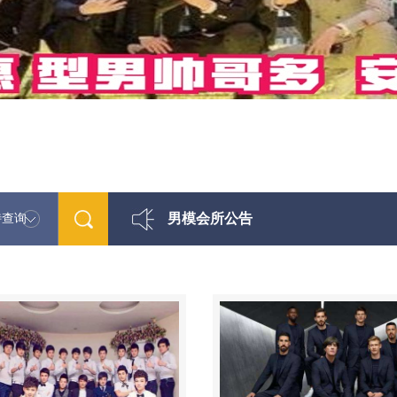
男模会所公告
特查询
最