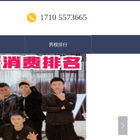
1710 5573665
男模排行