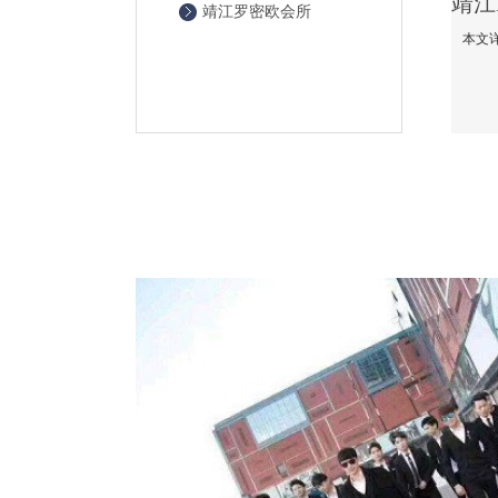
靖江罗密欧会所