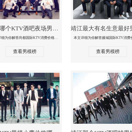
靖江哪个KTV酒吧夜场男模公关型男最帅-尚都国际KTV消费价格点评
本文详细为你解答尚都国际KTV消费价格点评，更多关于哪个KTV酒吧夜场男模公关型男最帅免费咨询1333 867 6881微信同步
查看男模榜
查看男模榜