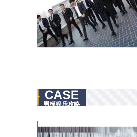
CASE
男模娱乐攻略