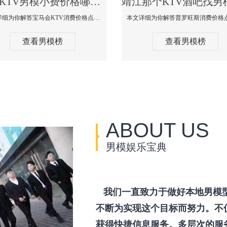
靖江KTV男模小费价格哪家便宜-宝马会KTV消费口碑点评
本文详细为你解答宝马会KTV消费价格点评，更多关于KTV男模小费价格哪家便宜免费咨询1333 867 6881微信同步！
查看男模榜
查看男模榜
ABOUT US
男模娱乐宝典
我们一直致力于做好本地男模
不断为实现这个目标而努力。不
获得快捷信息服务。多层次的服