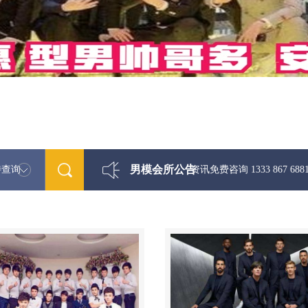
男模会所公告
特查询
最新男模娱乐资讯免费咨询 1333 867 6881微信同步