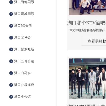
湖口尚都国际
湖口嫚城国际
湖口M2会所
湖口宝马会
查看男模
湖口普罗旺斯
湖口五号公馆
湖口白马会
湖口北极海狼
湖口少公馆