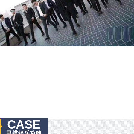
CASE
男模娱乐攻略