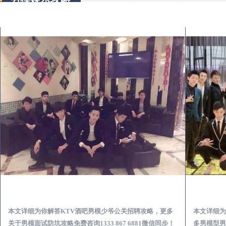
湖口KTV酒吧会所男模少爷男公关招聘-高薪招聘
本文详细为你解答KTV酒吧男模少爷公关招聘攻略，更多
本文详细为
关于男模面试防坑攻略免费咨询1333 867 6881微信同步！
多男模型男场