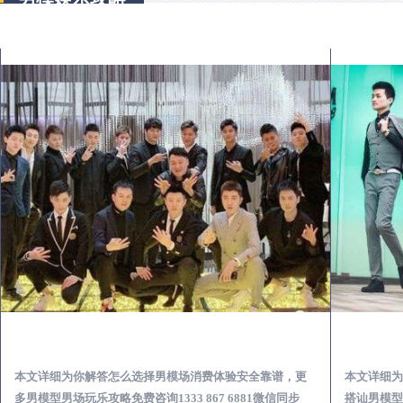
扶风出差第一次到外地-怎么选择男模场消费体验安全靠谱必看
本文详细为你解答怎么选择男模场消费体验安全靠谱，更
本文详细为
多男模型男场玩乐攻略免费咨询1333 867 6881微信同步
搭讪男模型男