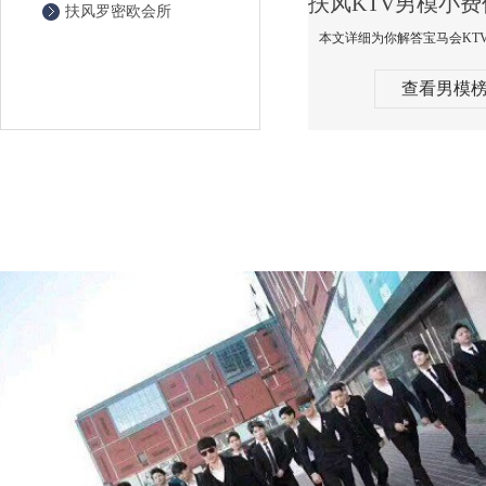
扶风罗密欧会所
查看男模