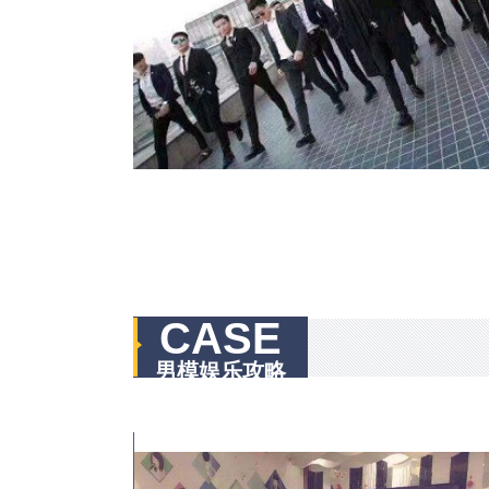
CASE
男模娱乐攻略