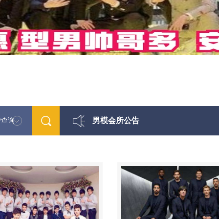
男模会所公告
特查询
最