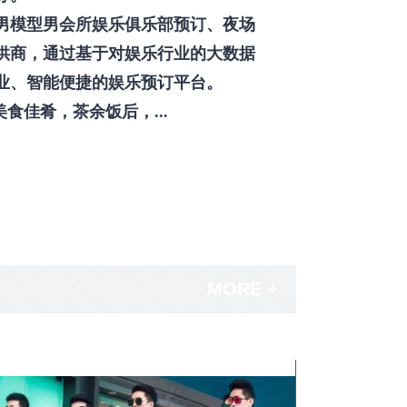
男模型男会所娱乐俱乐部预订、夜场
供商，通过基于对娱乐行业的大数据
业、智能便捷的娱乐预订平台。
佳肴，茶余饭后，...
MORE +