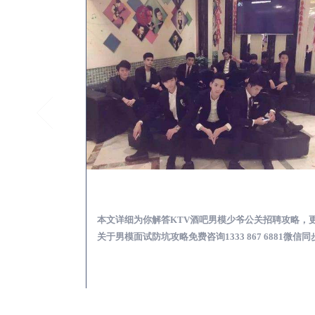
兰溪怎么样选择靠谱男模场娱乐体验消费透明不被坑
兰溪KTV酒吧会所男模
消费透明不被坑攻
本文详细为你解答KTV酒吧男模少爷公关招聘攻略，
 6881微信同步！
关于男模面试防坑攻略免费咨询1333 867 6881微信同