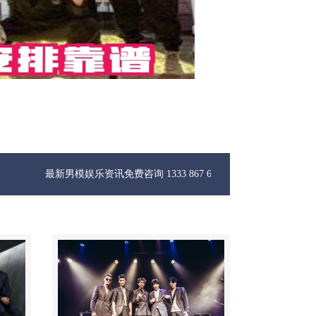
新男模娱乐资讯免费咨询 1333 867 6881微信同步