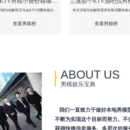
兰溪KTV男模小费价格哪家便宜-宝马会KTV消费口碑点评
本文详细为你解答宝马会KTV消费价格点评，更多关于KTV男模小费价格哪家便宜免费咨询1333 867 6881微信同步！
查看男模榜
查看男模榜
ABOUT US
男模娱乐宝典
我们一直致力于做好本地男模
不断为实现这个目标而努力。不
获得快捷信息服务。多层次的服