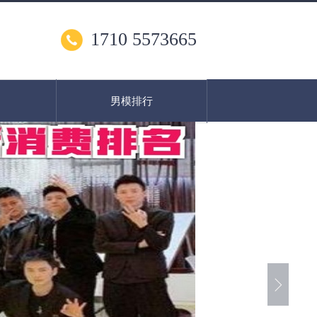
1710 5573665
男模排行