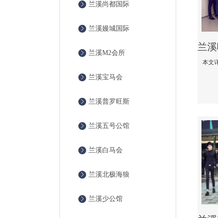
兰溪尚都国际
兰溪嫚城国际
兰溪M2会所
兰溪宝马会
兰溪普罗旺斯
兰溪五号公馆
兰溪白马会
兰溪北极海狼
兰溪少公馆