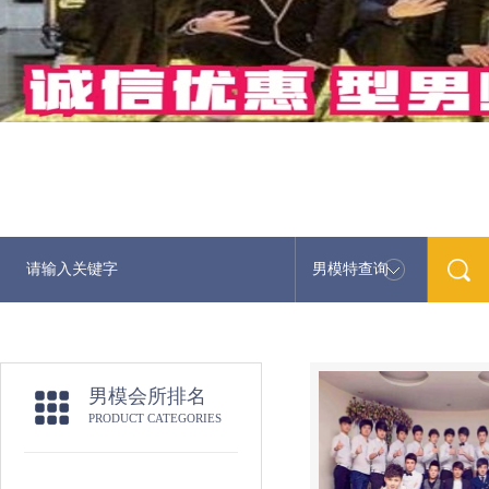
男模特查询
男模会所排名
PRODUCT CATEGORIES