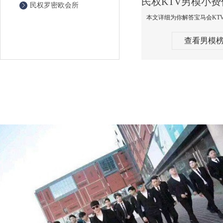
民权罗密欧会所
查看男模