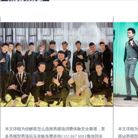
民权出差第一次到外地-怎么选择男模场消费体验安全靠谱必看
本文详细为你解答怎么选择男模场消费体验安全靠谱，更
本文详细为
多男模型男场玩乐攻略免费咨询1333 867 6881微信同步
搭讪男模型男