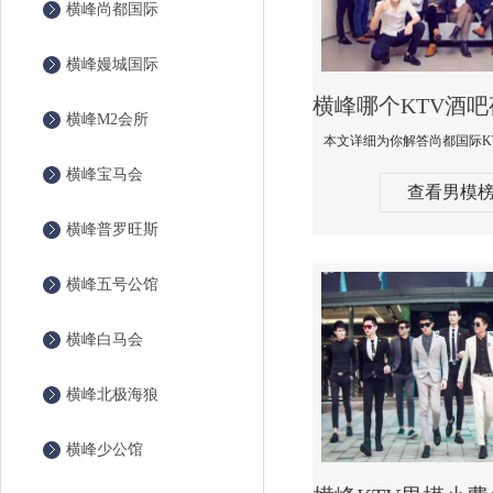
横峰尚都国际
横峰嫚城国际
横峰M2会所
横峰宝马会
查看男模
横峰普罗旺斯
横峰五号公馆
横峰白马会
横峰北极海狼
横峰少公馆