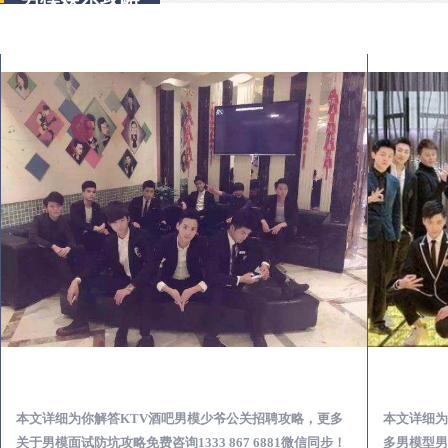
横峰KTV酒吧会所男模少爷男公关招聘-高薪招聘
本文详细为你解答KTV酒吧男模少爷公关招聘攻略，更多
本文详细为
关于男模面试防坑攻略免费咨询1333 867 6881微信同步！
多男模型男场