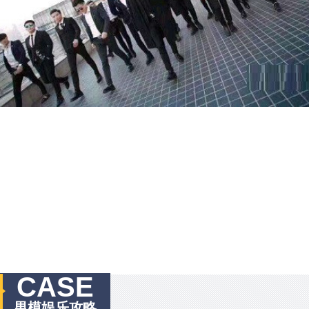
CASE
男模娱乐攻略