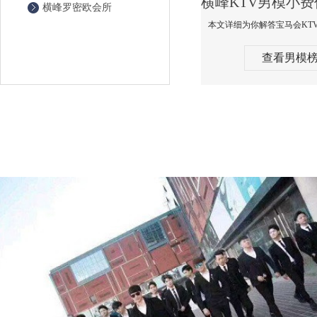
横峰罗密欧会所
查看男模