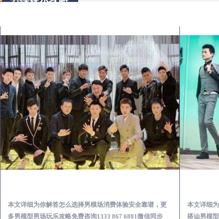
铁岭出差第一次到外地-怎么选择男模场消费体验安全靠谱必看
本文详细为你解答怎么选择男模场消费体验安全靠谱，更
本文详细为
多男模型男场玩乐攻略免费咨询1333 867 6881微信同步
搭讪男模型男