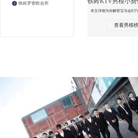
铁岭罗密欧会所
查看男模