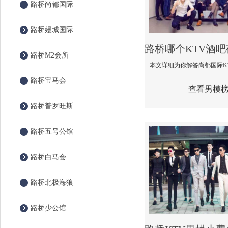
路桥尚都国际
路桥嫚城国际
路桥M2会所
路桥宝马会
查看男模
路桥普罗旺斯
路桥五号公馆
路桥白马会
路桥北极海狼
路桥少公馆