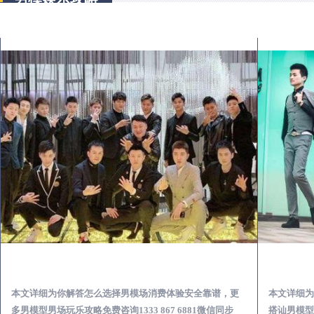
路桥出差第一次到外地-怎么选择男模场消费体验安全靠谱必看
本文详细为你解答怎么选择男模场消费体验安全靠谱，更
本文详细为
多男模型男场玩乐攻略免费咨询1333 867 6881微信同步
搭讪男模型男