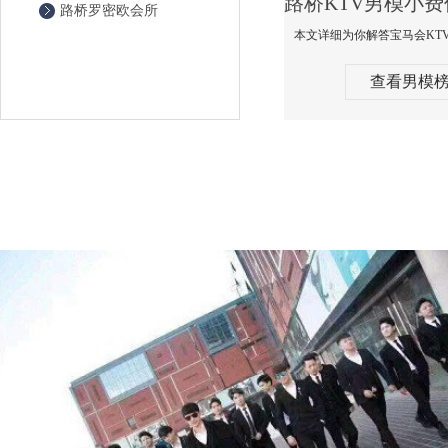
路桥罗密欧会所
查看男模