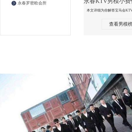
永春罗密欧会所
查看男模