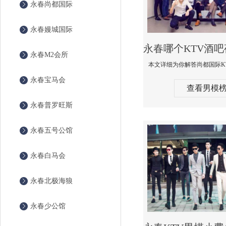
永春尚都国际
永春嫚城国际
永春M2会所
永春宝马会
查看男模
永春普罗旺斯
永春五号公馆
永春白马会
永春北极海狼
永春少公馆