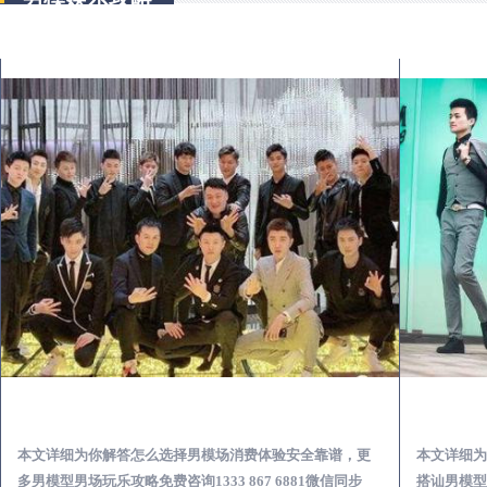
永春出差第一次到外地-怎么选择男模场消费体验安全靠谱必看
本文详细为你解答怎么选择男模场消费体验安全靠谱，更
本文详细为
多男模型男场玩乐攻略免费咨询1333 867 6881微信同步
搭讪男模型男