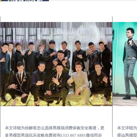
泉州出差第一次到外地-怎么选择男模场消费体验安全靠谱必看
本文详细为你解答怎么选择男模场消费体验安全靠谱，更
本文详细为
多男模型男场玩乐攻略免费咨询1333 867 6881微信同步
搭讪男模型男