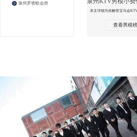
泉州罗密欧会所
查看男模