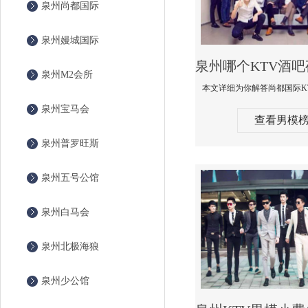
泉州尚都国际
泉州嫚城国际
泉州M2会所
泉州宝马会
查看男模
泉州普罗旺斯
泉州五号公馆
泉州白马会
泉州北极海狼
泉州少公馆