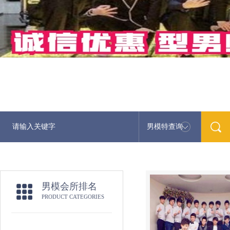
男模特查询
男模会所排名
PRODUCT CATEGORIES