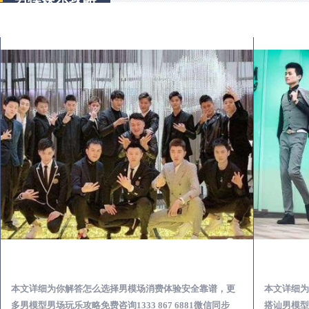
延寿出差第一次到外地-怎么选择男模场消费体验安全靠谱必看
本文详细为你解答怎么选择男模场消费体验安全靠谱，更
本文详细为
多男模型男场玩乐攻略免费咨询1333 867 6881微信同步
搭讪男模型男