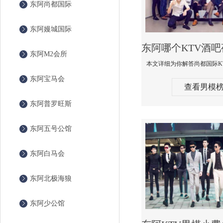
东阿尚都国际
东阿嫚城国际
东阿M2会所
东阿宝马会
查看男模
东阿普罗旺斯
东阿五号公馆
东阿白马会
东阿北极海狼
东阿少公馆