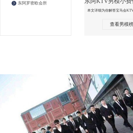
东阿罗密欧会所
查看男模