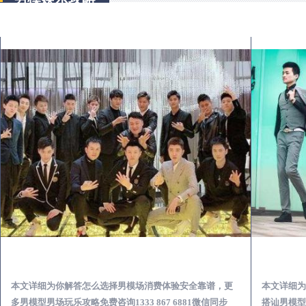
东阿出差第一次到外地-怎么选择男模场消费体验安全靠谱必看
本文详细为你解答怎么选择男模场消费体验安全靠谱，更
本文详细为
多男模型男场玩乐攻略免费咨询1333 867 6881微信同步
搭讪男模型男