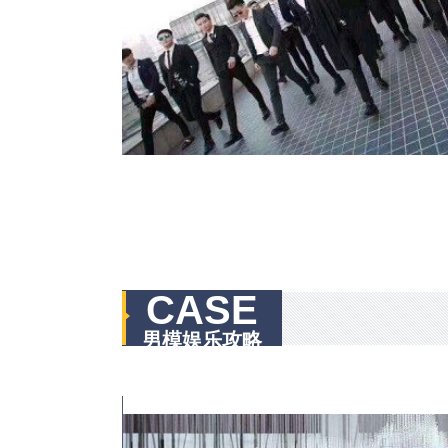
CASE
男模娱乐攻略