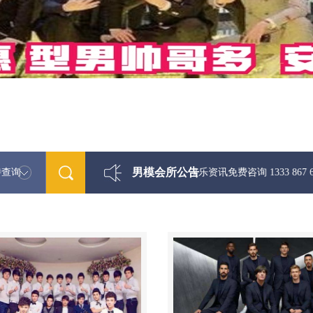
男模会所公告
特查询
最新男模娱乐资讯免费咨询 1333 867 6881微信同步