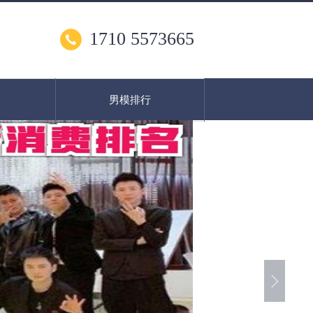
1710 5573665
男模排行