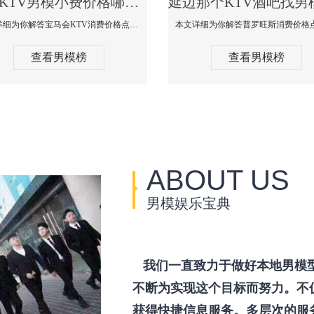
延边KTV男模小费价格哪家便宜-宝马会KTV消费口碑点评
本文详细为你解答宝马会KTV消费价格点评，更多关于KTV男模小费价格哪家便宜免费咨询1333 867 6881微信同步！
查看男模榜
查看男模榜
ABOUT US
男模娱乐宝典
我们一直致力于做好本地男模
不断为实现这个目标而努力。不
获得快捷信息服务。多层次的服