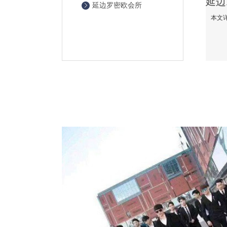
延边罗密欧会所