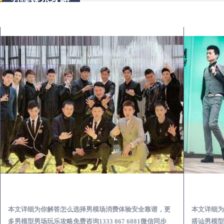
班玛出差第一次到外地-怎么选择男模场消费体验安全靠谱必看
本文详细为你解答怎么选择男模场消费体验安全靠谱，更
本文详细为
多男模型男场玩乐攻略免费咨询1333 867 6881微信同步
搭讪男模型男