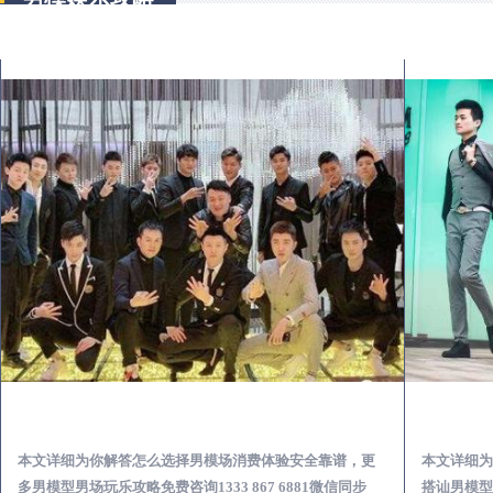
修武出差第一次到外地-怎么选择男模场消费体验安全靠谱必看
本文详细为你解答怎么选择男模场消费体验安全靠谱，更
本文详细为
多男模型男场玩乐攻略免费咨询1333 867 6881微信同步
搭讪男模型男