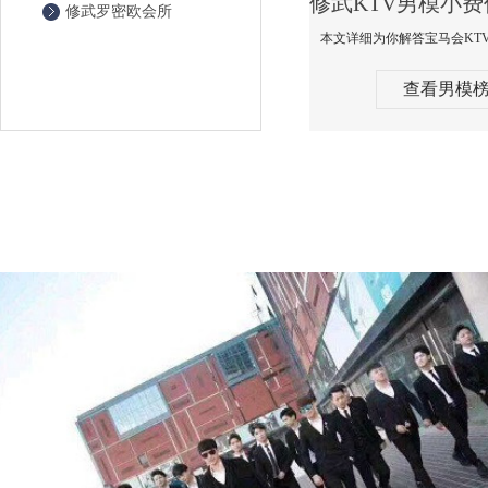
修武罗密欧会所
查看男模