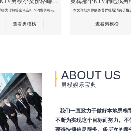
黄梅KTV男模小费价格哪家便宜-宝马会KTV消费口碑点评
本文详细为你解答宝马会KTV消费价格点评，更多关于KTV男模小费价格哪家便宜免费咨询1333 867 6881微信同步！
查看男模榜
查看男模榜
ABOUT US
男模娱乐宝典
我们一直致力于做好本地男模
不断为实现这个目标而努力。不
获得快捷信息服务。多层次的服