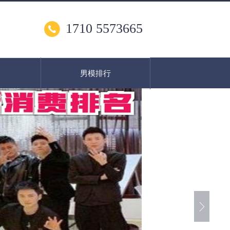
1710 5573665
男模排行