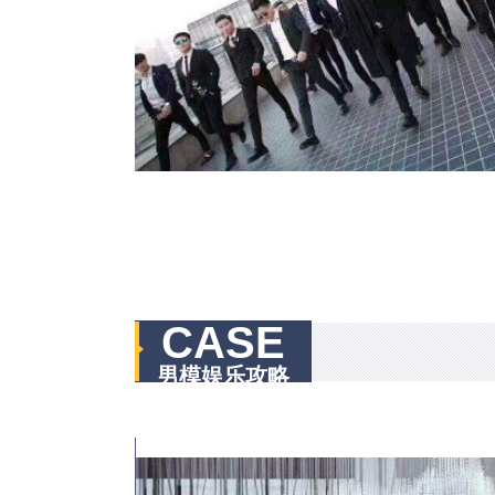
CASE
男模娱乐攻略