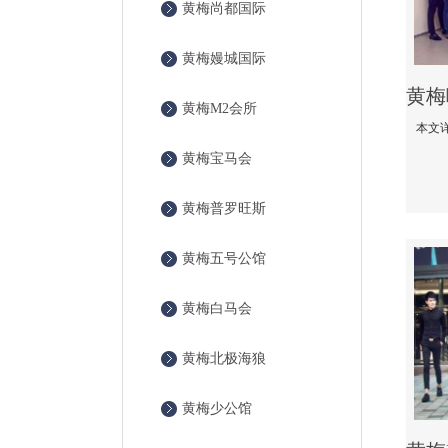
黄梅尚都国际
黄梅嫚城国际
黄梅M2会所
黄梅宝马会
黄梅普罗旺斯
黄梅五号公馆
黄梅白马会
黄梅北极海狼
黄梅少公馆