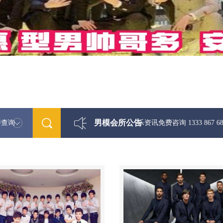
男模会所公告
特查询
最新男模娱乐资讯免费咨询 1333 867 6881微信同步