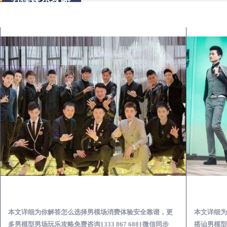
平昌出差第一次到外地-怎么选择男模场消费体验安全靠谱必看
本文详细为你解答怎么选择男模场消费体验安全靠谱，更
本文详细为
多男模型男场玩乐攻略免费咨询1333 867 6881微信同步
搭讪男模型男