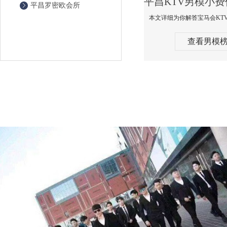
平昌罗密欧会所
查看男模