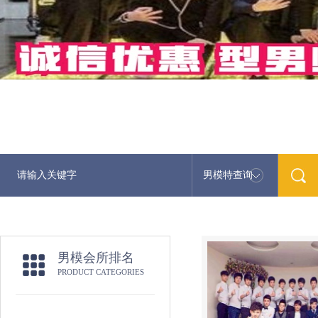
男模特查询
男模会所排名
PRODUCT CATEGORIES