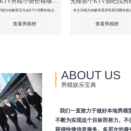
无棣KTV男模小费价格哪家便宜-宝马会KTV消费口碑点评
本文详细为你解答宝马会KTV消费价格点评，更多关于KTV男模小费价格哪家便宜免费咨询1333 867 6881微信同步！
查看男模榜
查看男模榜
ABOUT US
男模娱乐宝典
我们一直致力于做好本地男模
不断为实现这个目标而努力。不
获得快捷信息服务。多层次的服