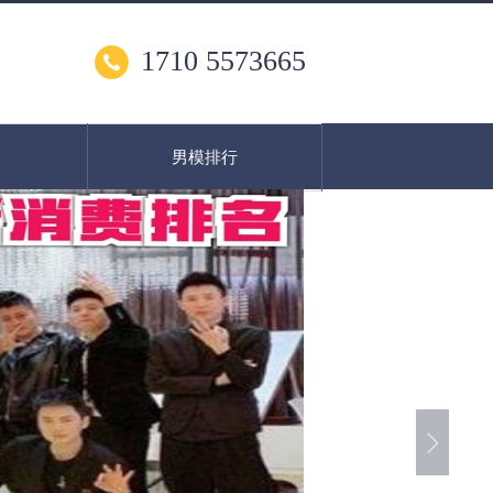
1710 5573665
男模排行