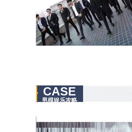
CASE
男模娱乐攻略