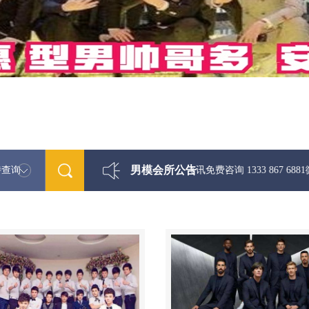
男模会所公告
特查询
最新男模娱乐资讯免费咨询 1333 867 6881微信同步