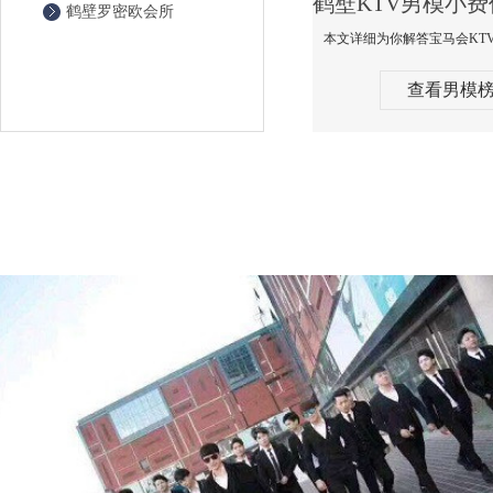
鹤壁罗密欧会所
查看男模