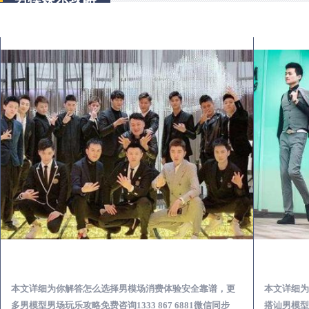
鹤壁出差第一次到外地-怎么选择男模场消费体验安全靠谱必看
本文详细为你解答怎么选择男模场消费体验安全靠谱，更
本文详细为
多男模型男场玩乐攻略免费咨询1333 867 6881微信同步
搭讪男模型男