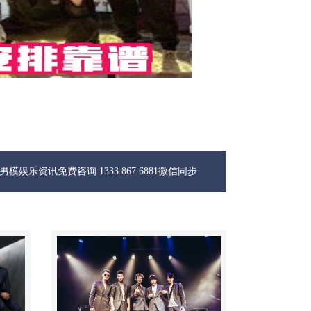
询 1333 867 6881微信同步