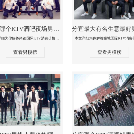
分宜哪个KTV酒吧夜场男模公关型男最帅-尚都国际KTV消费价格点评
本文详细为你解答尚都国际KTV消费价格点评，更多关于哪个KTV酒吧夜场男模公关型男最帅免费咨询1333 867 6881微信同步
查看男模榜
查看男模榜