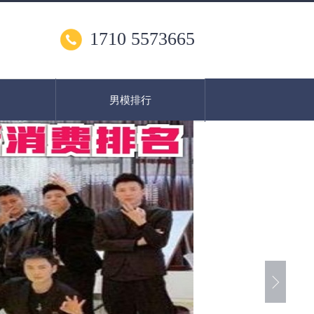
1710 5573665
男模排行