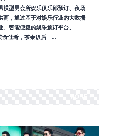
男模型男会所娱乐俱乐部预订、夜场
供商，通过基于对娱乐行业的大数据
业、智能便捷的娱乐预订平台。
佳肴，茶余饭后，...
MORE +