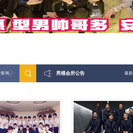
男模会所公告
特查询
最新男模娱乐资讯免费咨