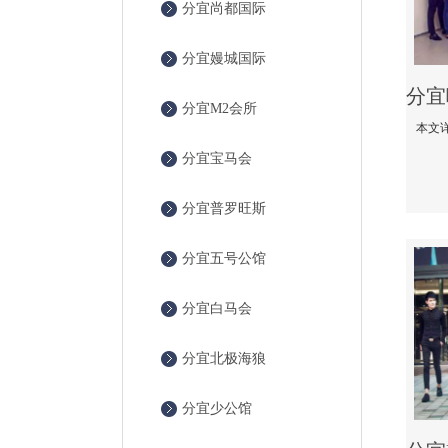
分宜尚都国际
分宜嫚城国际
分宜M2会所
分宜宝马会
分宜普罗旺斯
分宜五号公馆
分宜白马会
分宜北极海狼
分宜少公馆