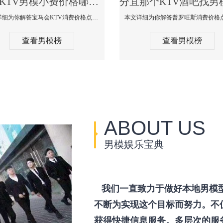
分宜KTV男模小费价格哪家便宜-宝马会KTV消费口碑点评
本文详细为你解答宝马会KTV消费价格点评，更多关于KTV男模小费价格哪家便宜免费咨询1333 867 6881微信同步！
查看男模榜
查看男模榜
ABOUT US
男模娱乐宝典
我们一直致力于做好本地男模
不断为实现这个目标而努力。不
获得快捷信息服务。多层次的服