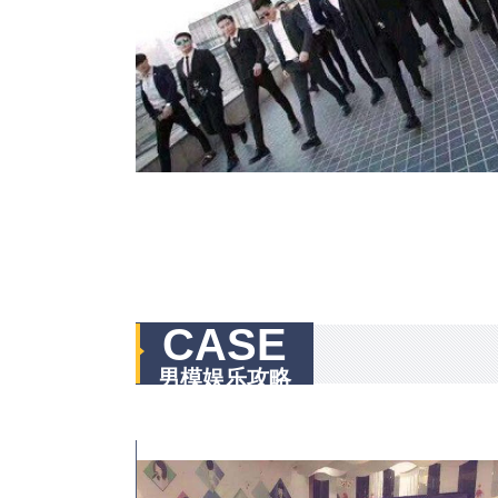
CASE
男模娱乐攻略