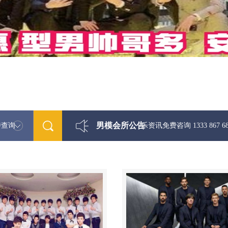
男模会所公告
特查询
最新男模娱乐资讯免费咨询 1333 867 6881微信同步