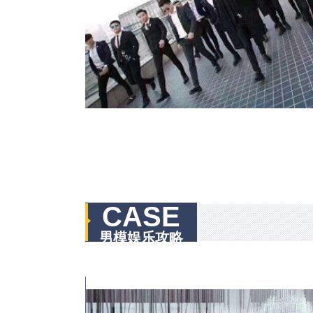
CASE
男模娱乐攻略