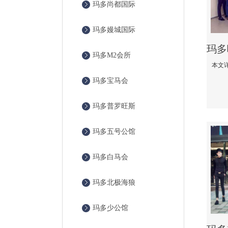
玛多尚都国际
玛多嫚城国际
玛多M2会所
玛多宝马会
玛多普罗旺斯
玛多五号公馆
玛多白马会
玛多北极海狼
玛多少公馆