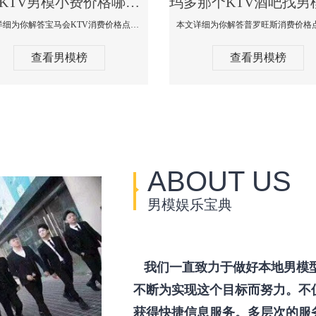
玛多KTV男模小费价格哪家便宜-宝马会KTV消费口碑点评
本文详细为你解答宝马会KTV消费价格点评，更多关于KTV男模小费价格哪家便宜免费咨询1333 867 6881微信同步！
查看男模榜
查看男模榜
ABOUT US
男模娱乐宝典
我们一直致力于做好本地男模
不断为实现这个目标而努力。不
获得快捷信息服务。多层次的服