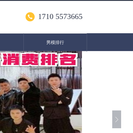
1710 5573665
男模排行