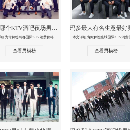
玛多哪个KTV酒吧夜场男模公关型男最帅-尚都国际KTV消费价格点评
本文详细为你解答尚都国际KTV消费价格点评，更多关于哪个KTV酒吧夜场男模公关型男最帅免费咨询1333 867 6881微信同步
查看男模榜
查看男模榜