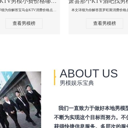
萧县KTV男模小费价格哪家便宜-宝马会KTV消费口碑点评
本文详细为你解答宝马会KTV消费价格点评，更多关于KTV男模小费价格哪家便宜免费咨询1333 867 6881微信同步！
查看男模榜
查看男模榜
ABOUT US
男模娱乐宝典
我们一直致力于做好本地男模
不断为实现这个目标而努力。不
获得快捷信息服务。多层次的服