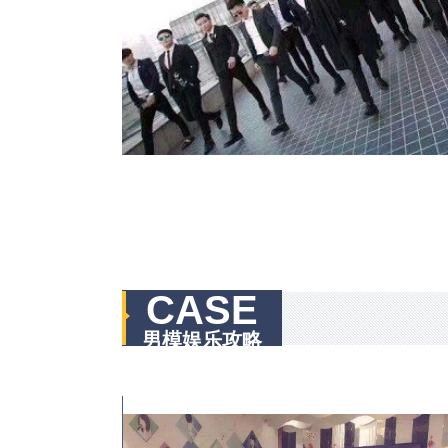
CASE
男模娱乐攻略