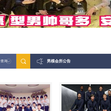
男模会所公告
特查询
最