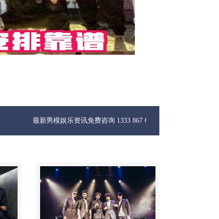
新男模娱乐资讯免费咨询 1333 867 6881微信同步