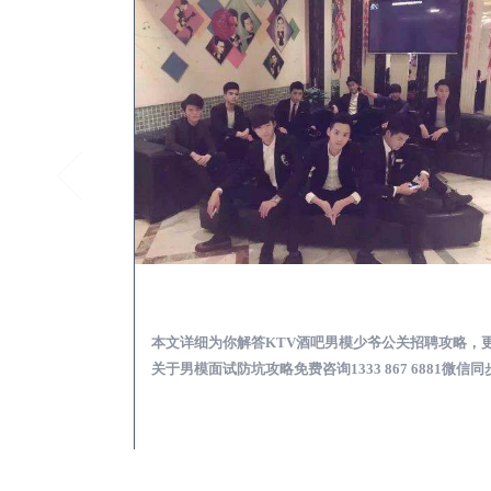
萧县怎么样选择靠谱男模场娱乐体验消费透明不被坑
萧县KTV酒吧会所男模
消费透明不被坑攻
本文详细为你解答KTV酒吧男模少爷公关招聘攻略，
 6881微信同步！
关于男模面试防坑攻略免费咨询1333 867 6881微信同