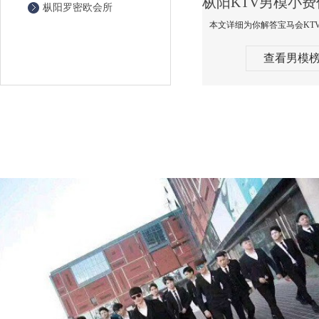
枞阳罗密欧会所
查看男模