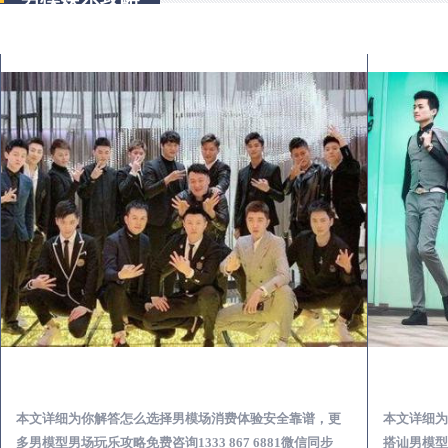
枞阳出差第一次到外地-怎么选择男模场消费体验安全靠谱必看
本文详细为你解答怎么选择男模场消费体验安全靠谱，更
本文详细为
多男模型男场玩乐攻略免费咨询1333 867 6881微信同步
搭讪男模型男