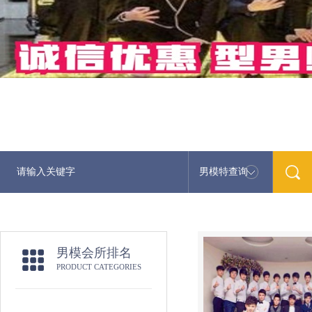
男模特查询
男模会所排名
PRODUCT CATEGORIES