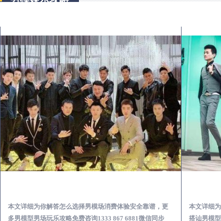
丰顺出差第一次到外地-怎么选择男模场消费体验安全靠谱必看
本文详细为你解答怎么选择男模场消费体验安全靠谱，更
本文详细为
多男模型男场玩乐攻略免费咨询1333 867 6881微信同步
搭讪男模型男