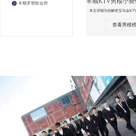
丰顺罗密欧会所
查看男模