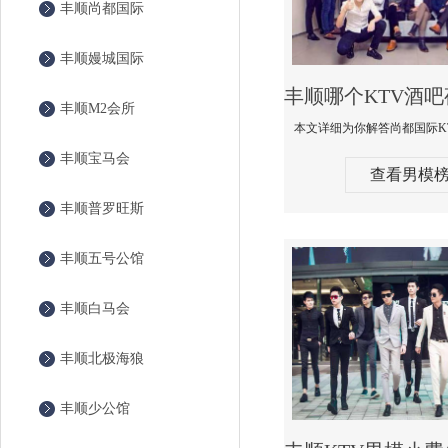
丰顺尚都国际
丰顺嫚城国际
丰顺M2会所
丰顺宝马会
查看男模
丰顺普罗旺斯
丰顺五号公馆
丰顺白马会
丰顺北极海狼
丰顺少公馆