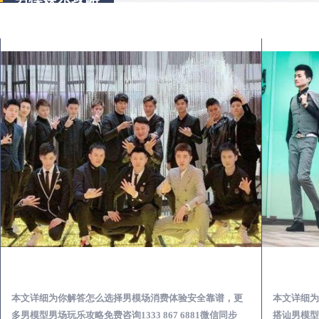
民乐出差第一次到外地-怎么选择男模场消费体验安全靠谱必看
本文详细为你解答怎么选择男模场消费体验安全靠谱，更
本文详细为
多男模型男场玩乐攻略免费咨询1333 867 6881微信同步
搭讪男模型男