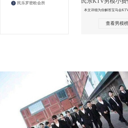
民乐罗密欧会所
查看男模