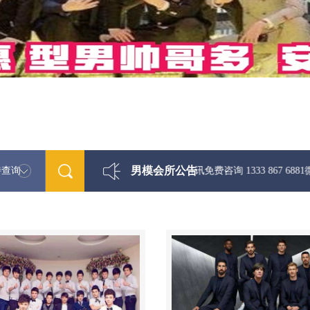
男模会所公告
特查询
最新男模娱乐资讯免费咨询 1333 867 6881微信同步