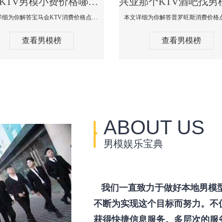
兴业KTV男模小费价格哪家便宜-宝马会KTV消费口碑点评
本文详细为你解答宝马会KTV消费价格点评，更多关于KTV男模小费价格哪家便宜免费咨询1333 867 6881微信同步！
查看男模榜
查看男模榜
ABOUT US
男模娱乐宝典
我们一直致力于做好本地男模
不断为实现这个目标而努力。不
获得快捷信息服务。多层次的服