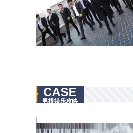
CASE
男模娱乐攻略