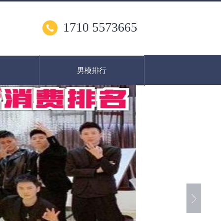
1710 5573665
男模排行