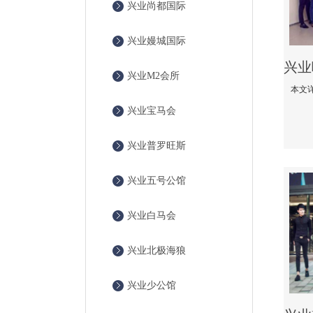
兴业尚都国际
兴业嫚城国际
兴业M2会所
兴业宝马会
兴业普罗旺斯
兴业五号公馆
兴业白马会
兴业北极海狼
兴业少公馆