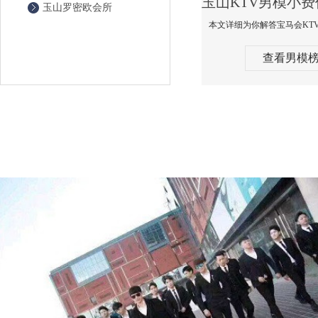
玉山罗密欧会所
查看男模