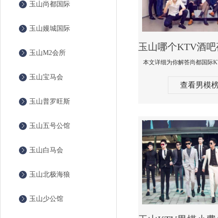
玉山尚都国际
玉山嫚城国际
玉山M2会所
玉山宝马会
查看男模
玉山普罗旺斯
玉山五号公馆
玉山白马会
玉山北极海狼
玉山少公馆