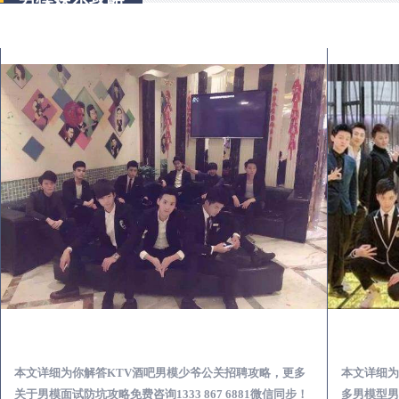
玉山KTV酒吧会所男模少爷男公关招聘-高薪招聘
本文详细为你解答KTV酒吧男模少爷公关招聘攻略，更多
本文详细为
关于男模面试防坑攻略免费咨询1333 867 6881微信同步！
多男模型男场