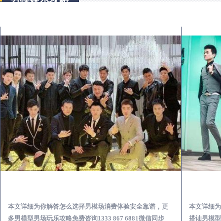
德格出差第一次到外地-怎么选择男模场消费体验安全靠谱必看
本文详细为你解答怎么选择男模场消费体验安全靠谱，更
本文详细为
多男模型男场玩乐攻略免费咨询1333 867 6881微信同步
搭讪男模型男