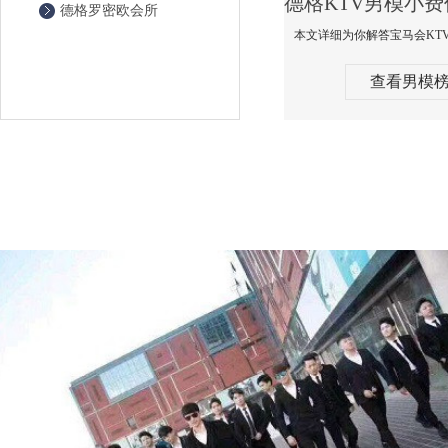
德格罗密欧会所
查看男模