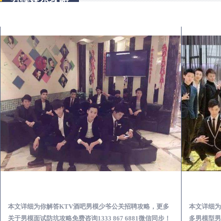
歙县KTV酒吧会所男模少爷男公关招聘-高薪招聘
本文详细为你解答KTV酒吧男模少爷公关招聘攻略，更多
本文详细为
关于男模面试防坑攻略免费咨询1333 867 6881微信同步！
多男模型男场