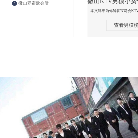
微山罗密欧会所
查看男模