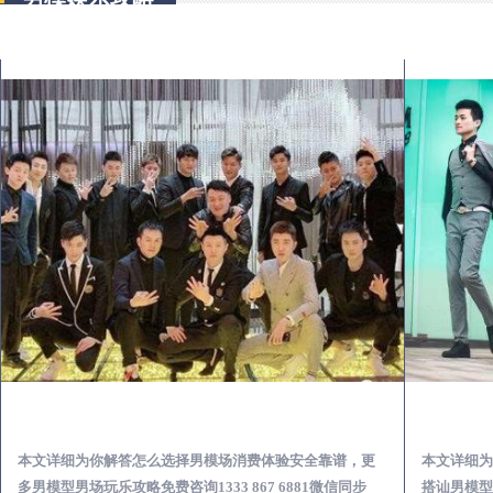
微山出差第一次到外地-怎么选择男模场消费体验安全靠谱必看
本文详细为你解答怎么选择男模场消费体验安全靠谱，更
本文详细为
多男模型男场玩乐攻略免费咨询1333 867 6881微信同步
搭讪男模型男