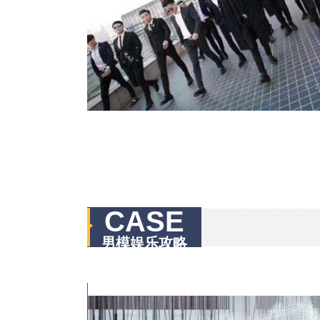
CASE
男模娱乐攻略