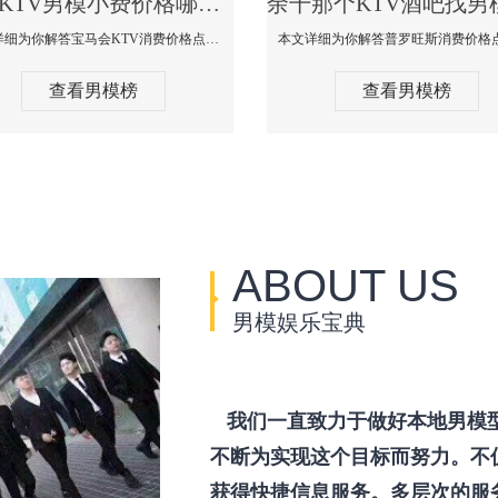
余干KTV男模小费价格哪家便宜-宝马会KTV消费口碑点评
本文详细为你解答宝马会KTV消费价格点评，更多关于KTV男模小费价格哪家便宜免费咨询1333 867 6881微信同步！
查看男模榜
查看男模榜
ABOUT US
男模娱乐宝典
我们一直致力于做好本地男模
不断为实现这个目标而努力。不
获得快捷信息服务。多层次的服