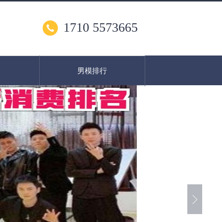
1710 5573665
男模排行