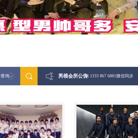
男模会所公告
特查询
最新男模娱乐资讯免费咨询 1333 867 6881微信同步