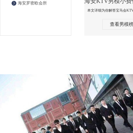
海安罗密欧会所
查看男模