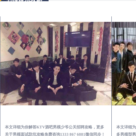
海安KTV酒吧会所男模少爷男公关招聘-高薪招聘
本文详细为你解答KTV酒吧男模少爷公关招聘攻略，更多
本文详细为
关于男模面试防坑攻略免费咨询1333 867 6881微信同步！
多男模型男场