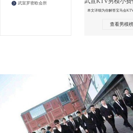
武宣罗密欧会所
查看男模