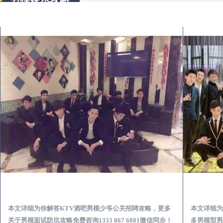
武宣KTV酒吧会所男模少爷男公关招聘-高薪招聘
本文详细为你解答KTV酒吧男模少爷公关招聘攻略，更多
本文详细为
关于男模面试防坑攻略免费咨询1333 867 6881微信同步！
多男模型男场