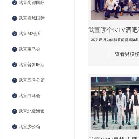
武宣尚都国际
武宣嫚城国际
武宣M2会所
武宣宝马会
查看男模
武宣普罗旺斯
武宣五号公馆
武宣白马会
武宣北极海狼
武宣少公馆