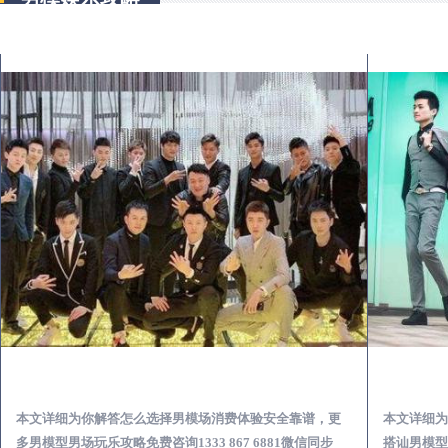
依安出差第一次到外地-怎么选择男模场消费体验安全靠谱必看
本文详细为你解答怎么选择男模场消费体验安全靠谱，更
本文详细为
多男模型男场玩乐攻略免费咨询1333 867 6881微信同步
搭讪男模型男