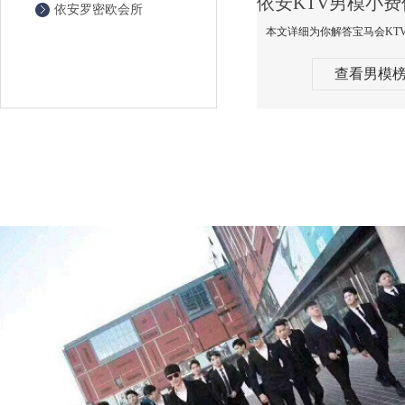
依安罗密欧会所
查看男模