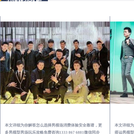
上杭出差第一次到外地-怎么选择男模场消费体验安全靠谱必看
本文详细为你解答怎么选择男模场消费体验安全靠谱，更
本文详细为
多男模型男场玩乐攻略免费咨询1333 867 6881微信同步
搭讪男模型男