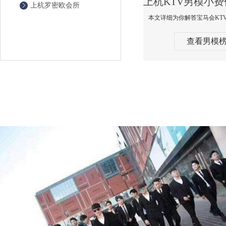
上杭罗密欧会所
查看男模