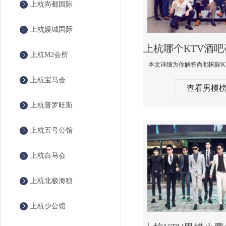
上杭尚都国际
上杭嫚城国际
上杭M2会所
上杭宝马会
查看男模
上杭普罗旺斯
上杭五号公馆
上杭白马会
上杭北极海狼
上杭少公馆