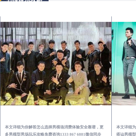
诏安出差第一次到外地-怎么选择男模场消费体验安全靠谱必看
本文详细为你解答怎么选择男模场消费体验安全靠谱，更
本文详细为
多男模型男场玩乐攻略免费咨询1333 867 6881微信同步
搭讪男模型男