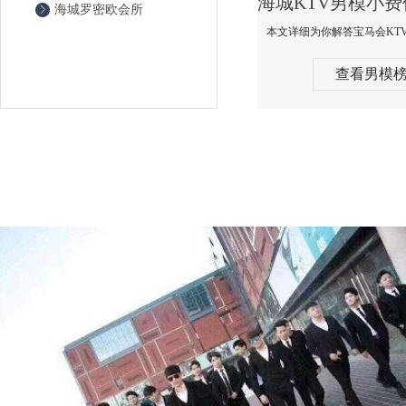
海城罗密欧会所
查看男模