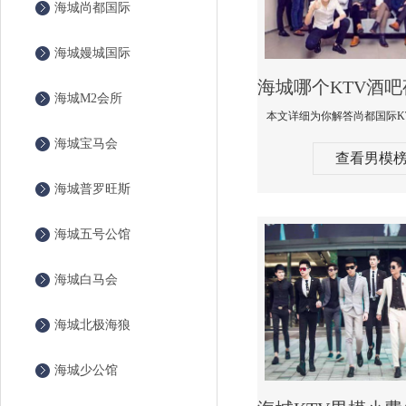
海城尚都国际
海城嫚城国际
海城M2会所
海城宝马会
查看男模
海城普罗旺斯
海城五号公馆
海城白马会
海城北极海狼
海城少公馆