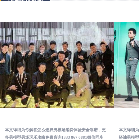
海城出差第一次到外地-怎么选择男模场消费体验安全靠谱必看
本文详细为你解答怎么选择男模场消费体验安全靠谱，更
本文详细为
多男模型男场玩乐攻略免费咨询1333 867 6881微信同步
搭讪男模型男